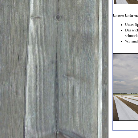
Unsere Unterne
Unser Sp
Das wich
schmeckt
Wir sind