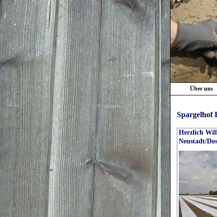
Über uns
Spargelhof B
Herzlich Wil
Neustadt/Dos